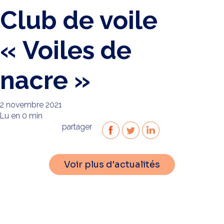
Club de voile
« Voiles de
nacre »
2 novembre 2021
Lu en 0 min
partager
Voir plus d'actualités