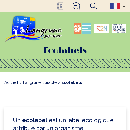
Ecolabels
Accueil
>
Langrune Durable
>
Ecolabels
Un
écolabel
est un label écologique
attribué par un organisme