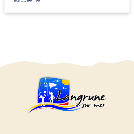
européenne.