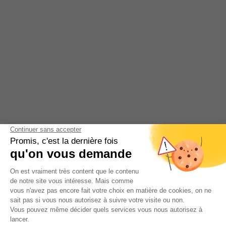
Culture et loisirs
Publié le 28 avril 2026