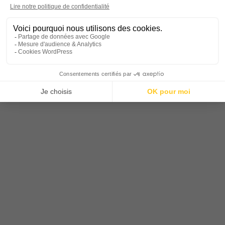
Festival Ma Parole – dimanche 24
mai