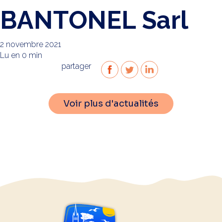
BANTONEL Sarl
2 novembre 2021
Lu en 0 min
partager
Voir plus d'actualités