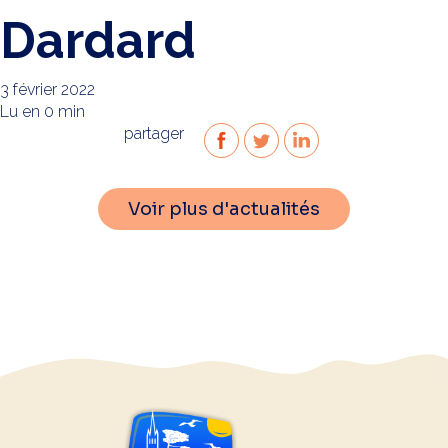
Dardard
3 février 2022
Lu en 0 min
partager
Voir plus d'actualités