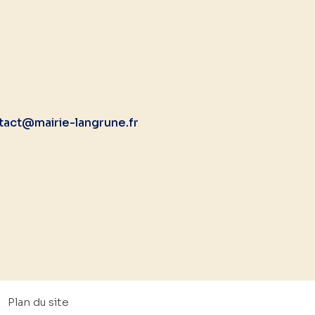
tact@mairie-langrune.fr
Plan du site