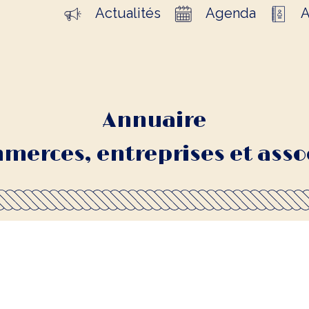
Actualités
Agenda
A
Annuaire
merces, entreprises et asso