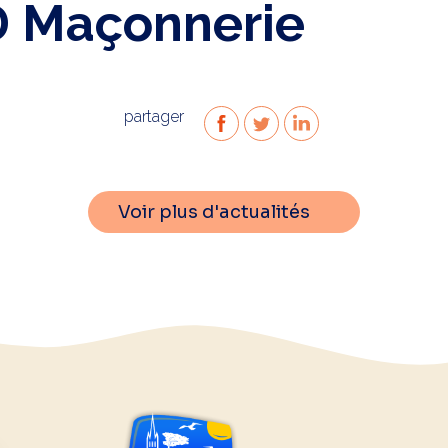
 Maçonnerie
partager
Voir plus d'actualités