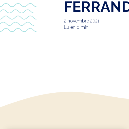
FERRAND
2 novembre 2021
Lu en 0 min