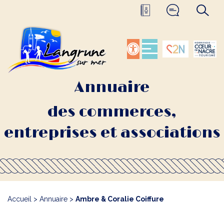
Annuaire
des commerces,
entreprises et associations
Accueil
>
Annuaire
>
Ambre & Coralie Coiffure